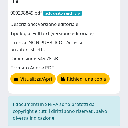
File
000298849.pdf
solo gestori archivio
Descrizione: versione editoriale
Tipologia: Full text (versione editoriale)
Licenza: NON PUBBLICO - Accesso
privato/ristretto
Dimensione 545.78 kB
Formato Adobe PDF
Visualizza/Apri
Richiedi una copia
I documenti in SFERA sono protetti da
copyright e tutti i diritti sono riservati, salvo
diversa indicazione.