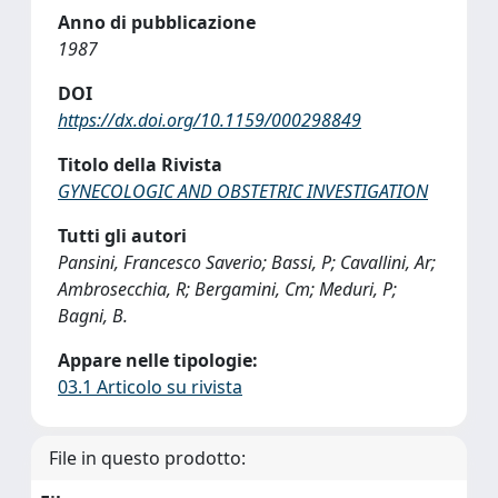
Anno di pubblicazione
1987
DOI
https://dx.doi.org/10.1159/000298849
Titolo della Rivista
GYNECOLOGIC AND OBSTETRIC INVESTIGATION
Tutti gli autori
Pansini, Francesco Saverio; Bassi, P; Cavallini, Ar;
Ambrosecchia, R; Bergamini, Cm; Meduri, P;
Bagni, B.
Appare nelle tipologie:
03.1 Articolo su rivista
File in questo prodotto: