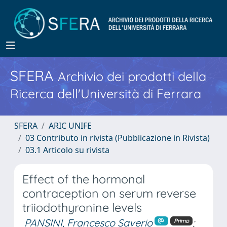
SFERA
Archivio dei prodotti della
Ricerca dell'Università di Ferrara
SFERA
ARIC UNIFE
03 Contributo in rivista (Pubblicazione in Rivista)
03.1 Articolo su rivista
Effect of the hormonal
contraception on serum reverse
triiodothyronine levels
PANSINI, Francesco Saverio
;
Primo