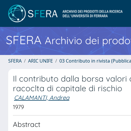
SFERA
Archivio dei prodot
SFERA
ARIC UNIFE
03 Contributo in rivista (Pubblica
Il contributo dalla borsa valori
racoclta di capitale di rischio
CALAMANTI, Andrea
1979
Abstract