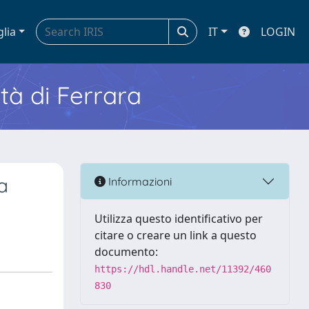
glia
IT
LOGIN
ità di Ferrara
a
Informazioni
Utilizza questo identificativo per
citare o creare un link a questo
documento:
https://hdl.handle.net/11392/460
830