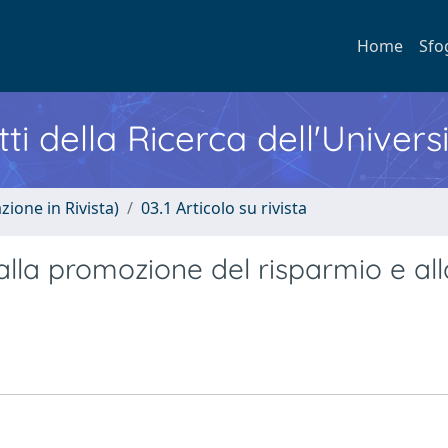
Home
Sfo
ti della Ricerca dell'Univers
zione in Rivista)
03.1 Articolo su rivista
 alla promozione del risparmio e all