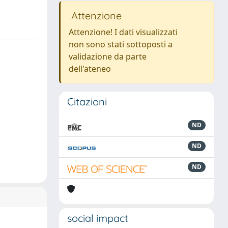
Attenzione
Attenzione! I dati visualizzati
non sono stati sottoposti a
validazione da parte
dell'ateneo
Citazioni
ND
ND
ND
social impact