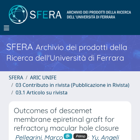
SFERA
Archivio dei prodotti della
Ricerca dell'Università di Ferrara
SFERA
ARIC UNIFE
03 Contributo in rivista (Pubblicazione in Rivista)
03.1 Articolo su rivista
Outcomes of descemet
membrane epiretinal graft for
refractory macular hole closure
Pellegrini, Marco
;
Yu, Angeli
Primo