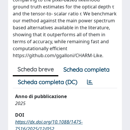
ground truth estimates for the optical depth τ
and the tensor-to- scalar ratio r. We benchmark
our method against the main power spectrum
based alternatives available in the literature,
showing that it outperforms all of them in
terms of accuracy, while remaining fast and
computationally efficient
https://github.com/ggalloni/CHARM-Like.
Scheda breve
Scheda completa
Scheda completa (DC)
Anno di pubblicazione
2025
DOI
https://dx.doi.org/10.1088/1475-
7516/2025/12/052