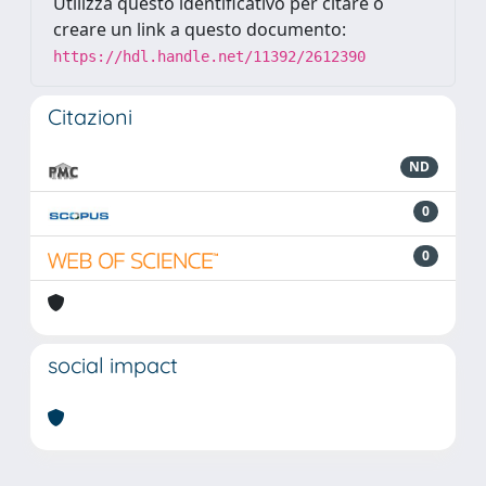
Utilizza questo identificativo per citare o
creare un link a questo documento:
https://hdl.handle.net/11392/2612390
Citazioni
ND
0
0
social impact