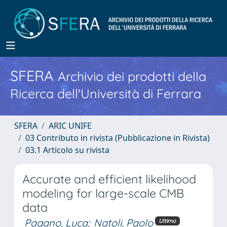
SFERA
Archivio dei prodotti della
Ricerca dell'Università di Ferrara
SFERA
ARIC UNIFE
03 Contributo in rivista (Pubblicazione in Rivista)
03.1 Articolo su rivista
Accurate and efficient likelihood
modeling for large-scale CMB
data
Pagano, Luca
;
Natoli, Paolo
Ultimo