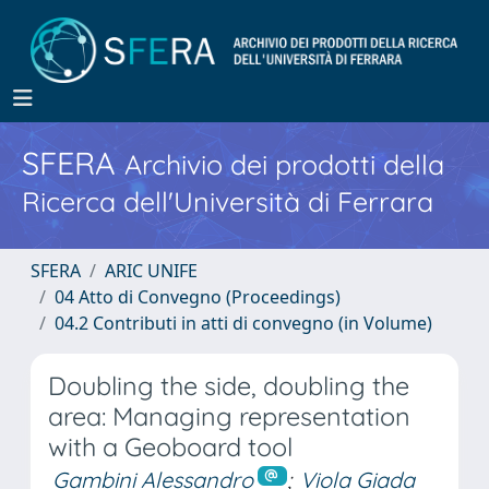
SFERA
Archivio dei prodotti della
Ricerca dell'Università di Ferrara
SFERA
ARIC UNIFE
04 Atto di Convegno (Proceedings)
04.2 Contributi in atti di convegno (in Volume)
Doubling the side, doubling the
area: Managing representation
with a Geoboard tool
Gambini Alessandro
;
Viola Giada