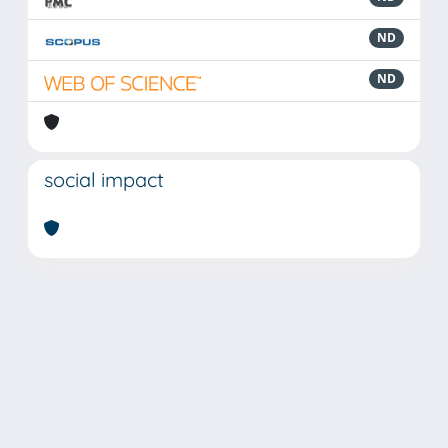
ND
ND
social impact
Powered by
IRIS
-
about IRIS
-