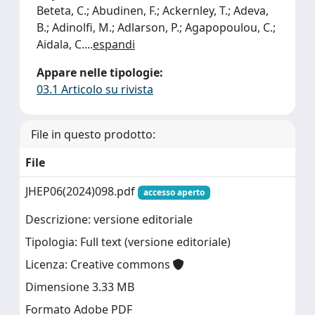
Beteta, C.; Abudinen, F.; Ackernley, T.; Adeva,
B.; Adinolfi, M.; Adlarson, P.; Agapopoulou, C.;
Aidala, C.
...
espandi
Appare nelle tipologie:
03.1 Articolo su rivista
File in questo prodotto:
File
JHEP06(2024)098.pdf
accesso aperto
Descrizione: versione editoriale
Tipologia: Full text (versione editoriale)
Licenza: Creative commons
Dimensione 3.33 MB
Formato Adobe PDF