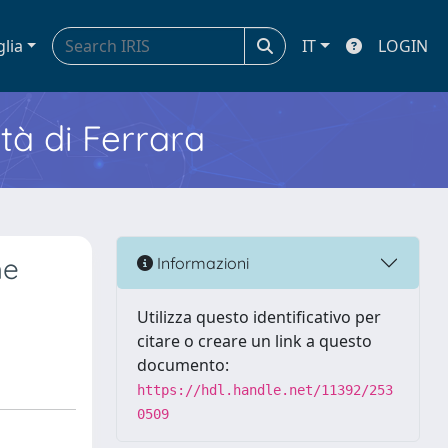
glia
IT
LOGIN
ità di Ferrara
he
Informazioni
Utilizza questo identificativo per
citare o creare un link a questo
documento:
https://hdl.handle.net/11392/253
0509