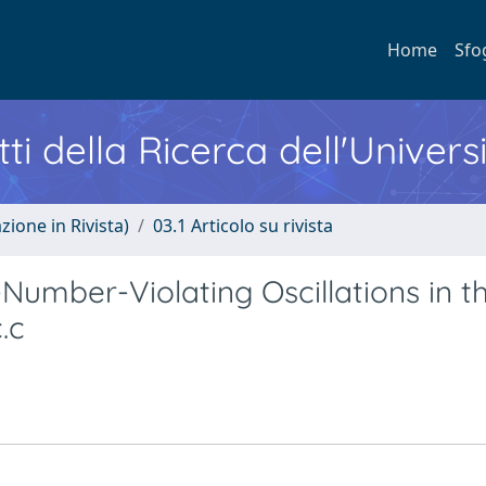
Home
Sfo
ti della Ricerca dell'Univers
zione in Rivista)
03.1 Articolo su rivista
Number-Violating Oscillations in t
.c