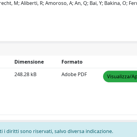
ht, M; Aliberti, R; Amoroso, A; An, Q; Bai, Y; Bakina, O; Ferr
Dimensione
Formato
248.28 kB
Adobe PDF
Visualizza/Ap
i diritti sono riservati, salvo diversa indicazione.