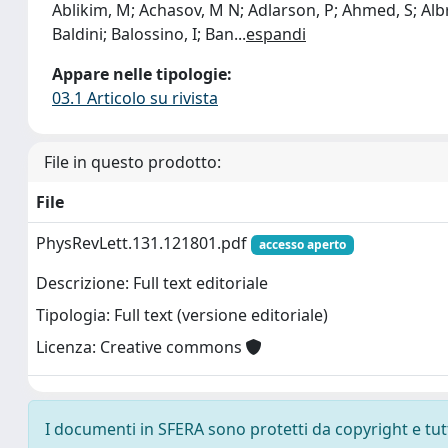
Ablikim, M; Achasov, M N; Adlarson, P; Ahmed, S; Albrec
Baldini; Balossino, I; Ban
...
espandi
Appare nelle tipologie:
03.1 Articolo su rivista
File in questo prodotto:
File
PhysRevLett.131.121801.pdf
accesso aperto
Descrizione: Full text editoriale
Tipologia: Full text (versione editoriale)
Licenza: Creative commons
I documenti in SFERA sono protetti da copyright e tutti 