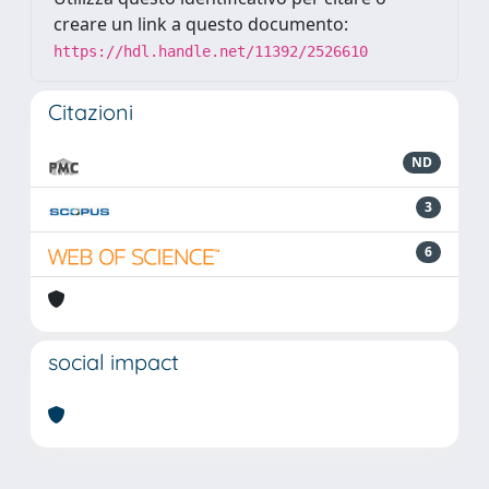
creare un link a questo documento:
https://hdl.handle.net/11392/2526610
Citazioni
ND
3
6
social impact