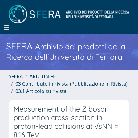
SFERA
Archivio dei prodotti della
Ricerca dell'Università di Ferrara
SFERA
ARIC UNIFE
03 Contributo in rivista (Pubblicazione in Rivista)
03.1 Articolo su rivista
Measurement of the Z boson
production cross-section in
proton-lead collisions at √sNN =
8.16 TeV