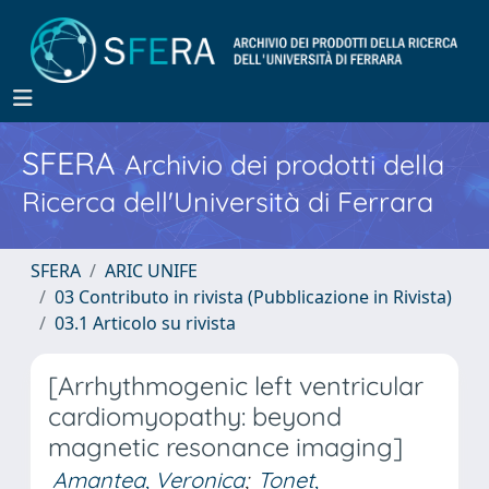
SFERA
Archivio dei prodotti della
Ricerca dell'Università di Ferrara
SFERA
ARIC UNIFE
03 Contributo in rivista (Pubblicazione in Rivista)
03.1 Articolo su rivista
[Arrhythmogenic left ventricular
cardiomyopathy: beyond
magnetic resonance imaging]
Amantea, Veronica
;
Tonet,