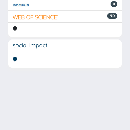
0
ND
social impact
Powered by
IRIS
-
about IRIS
-
Utilizzo dei cookie
Copyright © 2026