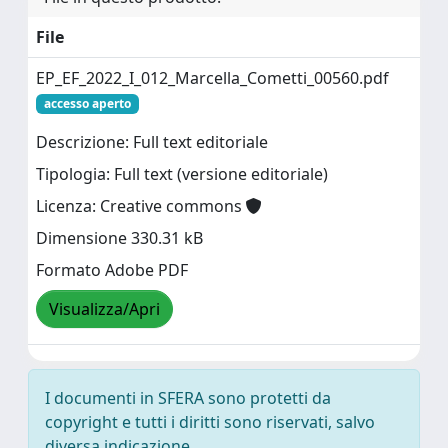
File
EP_EF_2022_I_012_Marcella_Cometti_00560.pdf
accesso aperto
Descrizione: Full text editoriale
Tipologia: Full text (versione editoriale)
Licenza: Creative commons
Dimensione 330.31 kB
Formato Adobe PDF
Visualizza/Apri
I documenti in SFERA sono protetti da
copyright e tutti i diritti sono riservati, salvo
diversa indicazione.