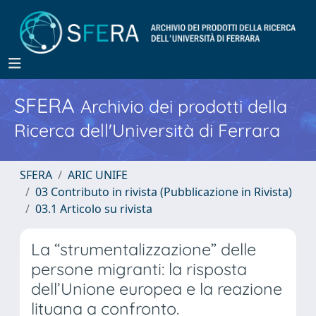
SFERA
Archivio dei prodotti della
Ricerca dell'Università di Ferrara
SFERA
ARIC UNIFE
03 Contributo in rivista (Pubblicazione in Rivista)
03.1 Articolo su rivista
La “strumentalizzazione” delle
persone migranti: la risposta
dell’Unione europea e la reazione
lituana a confronto.