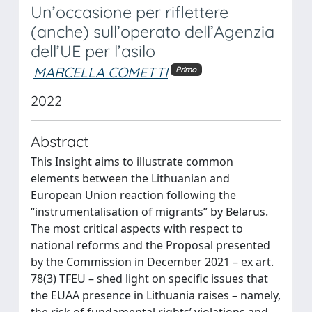
Un’occasione per riflettere
(anche) sull’operato dell’Agenzia
dell’UE per l’asilo
MARCELLA COMETTI
Primo
2022
Abstract
This Insight aims to illustrate common
elements between the Lithuanian and
European Union reaction following the
“instrumentalisation of migrants” by Belarus.
The most critical aspects with respect to
national reforms and the Proposal presented
by the Commission in December 2021 – ex art.
78(3) TFEU – shed light on specific issues that
the EUAA presence in Lithuania raises – namely,
the risk of fundamental rights’ violations and