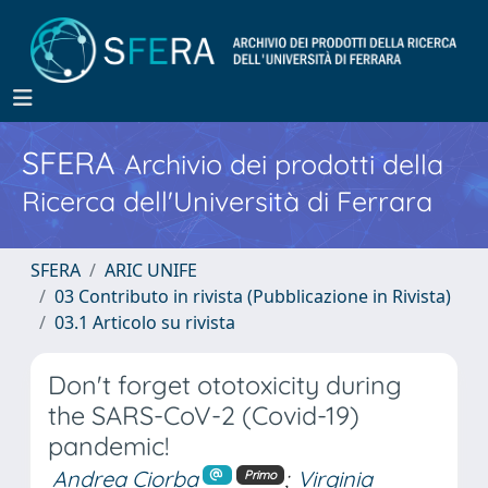
SFERA
Archivio dei prodotti della
Ricerca dell'Università di Ferrara
SFERA
ARIC UNIFE
03 Contributo in rivista (Pubblicazione in Rivista)
03.1 Articolo su rivista
Don't forget ototoxicity during
the SARS-CoV-2 (Covid-19)
pandemic!
Andrea Ciorba
;
Virginia
Primo