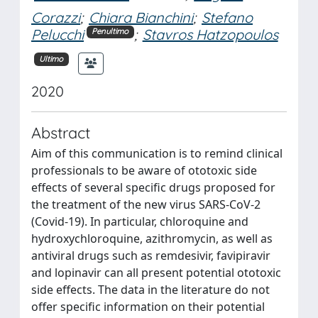
Corazzi
;
Chiara Bianchini
;
Stefano
Pelucchi
;
Stavros Hatzopoulos
Penultimo
Ultimo
2020
Abstract
Aim of this communication is to remind clinical
professionals to be aware of ototoxic side
effects of several specific drugs proposed for
the treatment of the new virus SARS-CoV-2
(Covid-19). In particular, chloroquine and
hydroxychloroquine, azithromycin, as well as
antiviral drugs such as remdesivir, favipiravir
and lopinavir can all present potential ototoxic
side effects. The data in the literature do not
offer specific information on their potential