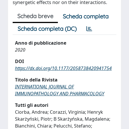
synergetic effects nor on their interactions.
Scheda breve
Scheda completa
Scheda completa (DC)
Anno di pubblicazione
2020
DOI
https://dx.doi.org/10.1177/2058738420941754
Titolo della Rivista
INTERNATIONAL JOURNAL OF
IMMUNOPATHOLOGY AND PHARMACOLOGY
Tutti gli autori
Ciorba, Andrea; Corazzi, Virginia; Henryk
Skarżyński, Piotr; B Skarżyńska, Magdalena;
Bianchini, Chiara; Pelucchi, Stefano;