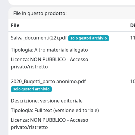
File in questo prodotto:
File
D
Salva_documenti(22).pdf
11
solo gestori archivio
Tipologia: Altro materiale allegato
Licenza: NON PUBBLICO - Accesso
privato/ristretto
2020_Bugetti_parto anonimo.pdf
10
solo gestori archivio
Descrizione: versione editoriale
Tipologia: Full text (versione editoriale)
Licenza: NON PUBBLICO - Accesso
privato/ristretto