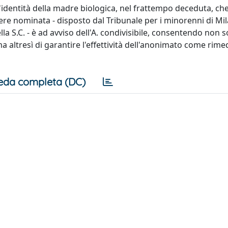
 l'identità della madre biologica, nel frattempo deceduta, che
ere nominata - disposto dal Tribunale per i minorenni di Mi
S.C. - è ad avviso dell'A. condivisibile, consentendo non s
ma altresì di garantire l'effettività dell'anonimato come rime
eda completa (DC)