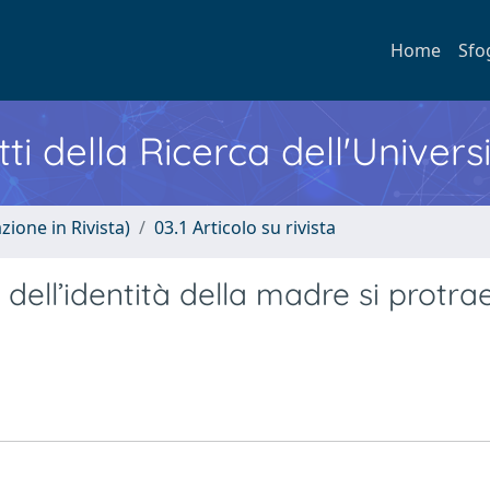
Home
Sfo
ti della Ricerca dell'Univers
zione in Rivista)
03.1 Articolo su rivista
dell’identità della madre si protra