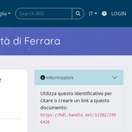
glia
IT
LOGIN
ità di Ferrara
e
Informazioni
Utilizza questo identificativo per
citare o creare un link a questo
documento:
https://hdl.handle.net/11392/249
6426