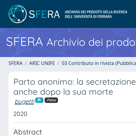
SFERA
Archivio dei prodot
SFERA
ARIC UNIFE
03 Contributo in rivista (Pubblica
Parto anonimo: la secretazione 
anche dopo la sua morte
bugetti
Primo
2020
Abstract