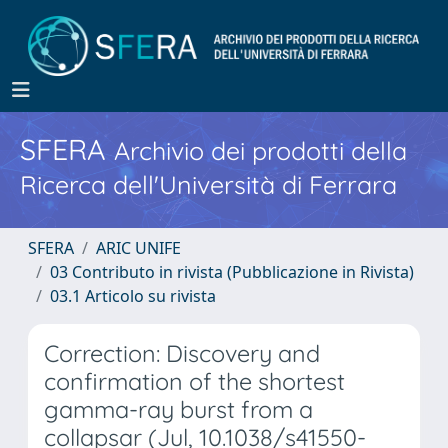
SFERA
Archivio dei prodotti della
Ricerca dell'Università di Ferrara
SFERA
ARIC UNIFE
03 Contributo in rivista (Pubblicazione in Rivista)
03.1 Articolo su rivista
Correction: Discovery and
confirmation of the shortest
gamma-ray burst from a
collapsar (Jul, 10.1038/s41550-