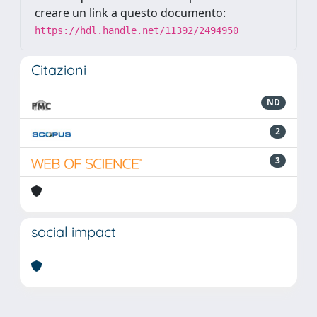
creare un link a questo documento:
https://hdl.handle.net/11392/2494950
Citazioni
ND
2
3
social impact