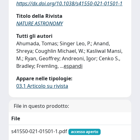
https://dx.doi.org/10.1038/s41550-021-01501-1
Titolo della Rivista
NATURE ASTRONOMY
Tutti gli autori
Ahumada, Tomas; Singer Leo, P.; Anand,
Shreya; Coughlin Michael, W.; Kasliwal Mansi,
M.; Ryan, Geoffrey; Andreoni, Igor; Cenko S.,
Bradley; Fremling,
...
espandi
Appare nelle tipologie:
03.1 Articolo su rivista
File in questo prodotto:
File
s41550-021-01501-1.pdf
accesso aperto