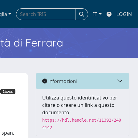
glia
IT
LOGIN
ità di Ferrara
Informazioni
Ultimo
Utilizza questo identificativo per
citare o creare un link a questo
documento:
https://hdl.handle.net/11392/249
4142
e span,