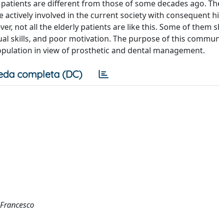
y patients are different from those of some decades ago. Th
re actively involved in the current society with consequent h
r, not all the elderly patients are like this. Some of them 
al skills, and poor motivation. The purpose of this commun
population in view of prosthetic and dental management.
eda completa (DC)
 Francesco