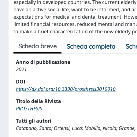
especially in developed countries. The current elderl
have an active social life, want to be informed, and a
expectations for medical and dental treatment. Howeve
limited financial resources, reduced mental and manu
to make a brief characterization of the new elderly 
Scheda breve
Scheda completa
Sch
Anno di pubblicazione
2021
DOI
https://dx.doi.org/10.3390/prosthesis3010010
Titolo della Rivista
PROSTHESIS
Tutti gli autori
Catapano, Santo; Ortensi, Luca; Mobilio, Nicola; Grande,