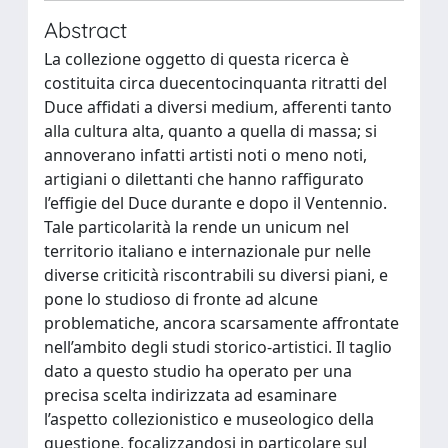
Abstract
La collezione oggetto di questa ricerca è
costituita circa duecentocinquanta ritratti del
Duce affidati a diversi medium, afferenti tanto
alla cultura alta, quanto a quella di massa; si
annoverano infatti artisti noti o meno noti,
artigiani o dilettanti che hanno raffigurato
l’effigie del Duce durante e dopo il Ventennio.
Tale particolarità la rende un unicum nel
territorio italiano e internazionale pur nelle
diverse criticità riscontrabili su diversi piani, e
pone lo studioso di fronte ad alcune
problematiche, ancora scarsamente affrontate
nell’ambito degli studi storico-artistici. Il taglio
dato a questo studio ha operato per una
precisa scelta indirizzata ad esaminare
l’aspetto collezionistico e museologico della
questione, focalizzandosi in particolare sul