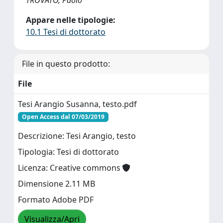
TROVATO, Paolo
Appare nelle tipologie:
10.1 Tesi di dottorato
File in questo prodotto:
File
Tesi Arangio Susanna, testo.pdf
Open Access dal 07/03/2019
Descrizione: Tesi Arangio, testo
Tipologia: Tesi di dottorato
Licenza: Creative commons
Dimensione 2.11 MB
Formato Adobe PDF
Visualizza/Apri