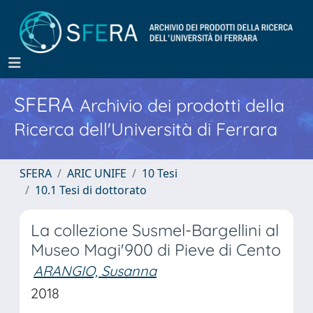
SFERA
Archivio dei prodotti della
Ricerca dell'Università di Ferrara
SFERA
ARIC UNIFE
10 Tesi
10.1 Tesi di dottorato
La collezione Susmel-Bargellini al
Museo Magi'900 di Pieve di Cento
ARANGIO, Susanna
2018