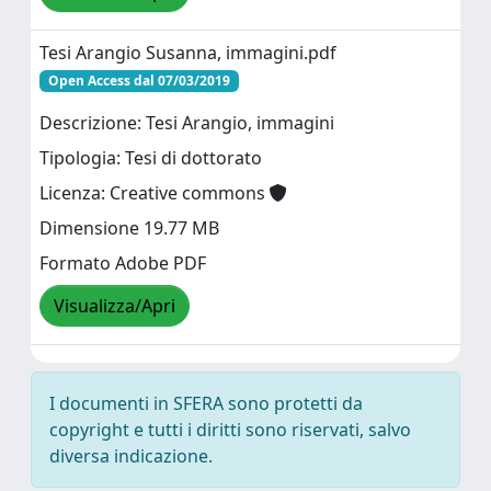
Tesi Arangio Susanna, immagini.pdf
Open Access dal 07/03/2019
Descrizione: Tesi Arangio, immagini
Tipologia: Tesi di dottorato
Licenza: Creative commons
Dimensione 19.77 MB
Formato Adobe PDF
Visualizza/Apri
I documenti in SFERA sono protetti da
copyright e tutti i diritti sono riservati, salvo
diversa indicazione.