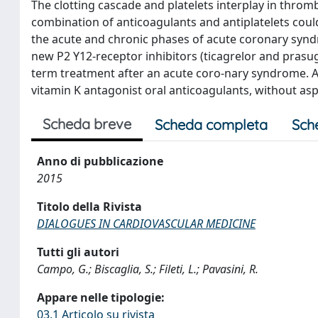
The clotting cascade and platelets interplay in thro
combination of anticoagulants and antiplatelets coul
the acute and chronic phases of acute coronary synd
new P2 Y12-receptor inhibitors (ticagrelor and prasug
term treatment after an acute coro-nary syndrome. An
vitamin K antagonist oral anticoagulants, without aspi
Scheda breve
Scheda completa
Sch
Anno di pubblicazione
2015
Titolo della Rivista
DIALOGUES IN CARDIOVASCULAR MEDICINE
Tutti gli autori
Campo, G.; Biscaglia, S.; Fileti, L.; Pavasini, R.
Appare nelle tipologie:
03.1 Articolo su rivista