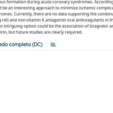
mbus formation during acute coronary syndromes. According
d be an interesting approach to minimize ischemic complica
romes. Currently, there are no data supporting the combin
-rel) and non-vitamin K antagonist oral anticoagulants in t
 intriguing option could be the association of ticagrelor 
rin, but future studies are clearly required.
eda completa (DC)