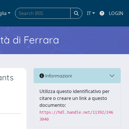
glia
IT
LOGIN
ità di Ferrara
ants
Informazioni
Utilizza questo identificativo per
citare o creare un link a questo
documento:
https://hdl.handle.net/11392/246
3040