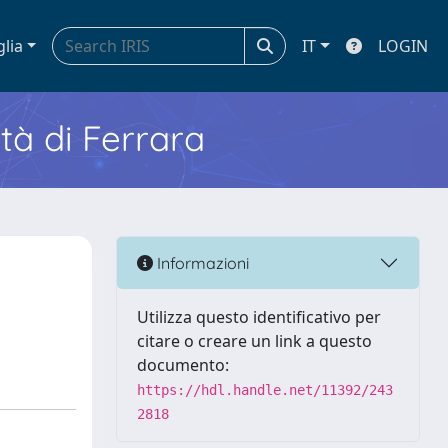
glia
IT
LOGIN
ità di Ferrara
Informazioni
Utilizza questo identificativo per
citare o creare un link a questo
documento:
https://hdl.handle.net/11392/243
2818