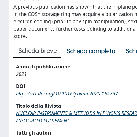
A previous publication has shown that the in-plane 
in the COSY storage ring may acquire a polarization 
electron cooling (prior to any spin manipulation), sex
paper documents further tests pointing to additional 
store.
Scheda breve
Scheda completa
Sch
Anno di pubblicazione
2021
DOI
https://dx.doi.org/10.1016/j.nima.2020.164797
Titolo della Rivista
NUCLEAR INSTRUMENTS & METHODS IN PHYSICS RESEAR
ASSOCIATED EQUIPMENT
Tutti gli autori