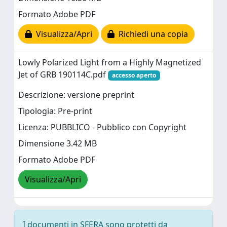
Formato Adobe PDF
Visualizza/Apri
Richiedi una copia
Lowly Polarized Light from a Highly Magnetized
Jet of GRB 190114C.pdf
accesso aperto
Descrizione: versione preprint
Tipologia: Pre-print
Licenza: PUBBLICO - Pubblico con Copyright
Dimensione 3.42 MB
Formato Adobe PDF
Visualizza/Apri
I documenti in SFERA sono protetti da