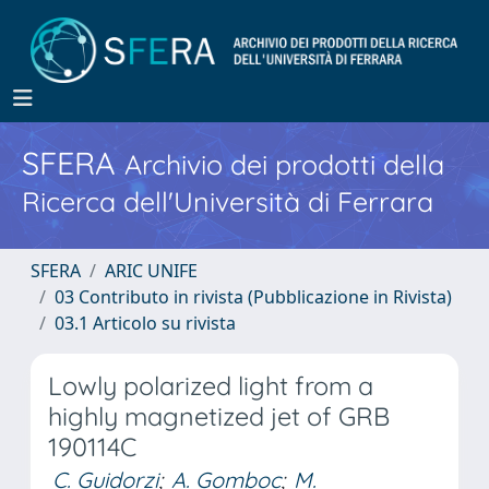
SFERA
Archivio dei prodotti della
Ricerca dell'Università di Ferrara
SFERA
ARIC UNIFE
03 Contributo in rivista (Pubblicazione in Rivista)
03.1 Articolo su rivista
Lowly polarized light from a
highly magnetized jet of GRB
190114C
C. Guidorzi
;
A. Gomboc
;
M.