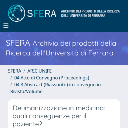
SFERA
Archivio dei prodotti della
Ricerca dell'Università di Ferrara
SFERA
ARIC UNIFE
04 Atto di Convegno (Proceedings)
04.3 Abstract (Riassunto) in convegno in
Rivista/Volume
Deumanizzazione in medicina:
quali conseguenze per il
paziente?