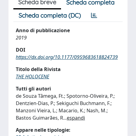
Scheda breve
Scheda completa
Scheda completa (DC)
Anno di pubblicazione
2019
DOI
https://dx.doi.org/10.1177/0959683618824739
Titolo della Rivista
THE HOLOCENE
Tutti gli autori
de Souza Tâmega, Ft.; Spotorno-Oliveira, P.;
Dentzien-Dias, P.; Sekiguchi Buchmann, F.;
Manzoni Vieira, L.; Macario, K.; Nash, M.;
Bastos Guimarães, R
...
espandi
Appare nelle tipologie: