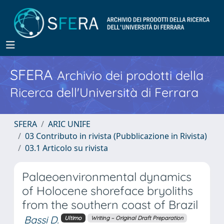
SFERA
Archivio dei prodotti della
Ricerca dell'Università di Ferrara
SFERA
ARIC UNIFE
03 Contributo in rivista (Pubblicazione in Rivista)
03.1 Articolo su rivista
Palaeoenvironmental dynamics
of Holocene shoreface bryoliths
from the southern coast of Brazil
Bassi D.
Ultimo
Writing – Original Draft Preparation