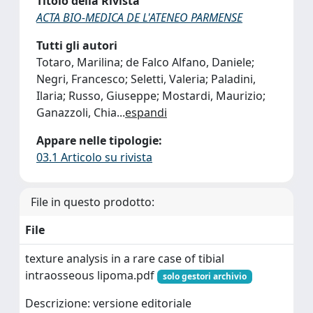
Titolo della Rivista
ACTA BIO-MEDICA DE L'ATENEO PARMENSE
Tutti gli autori
Totaro, Marilina; de Falco Alfano, Daniele;
Negri, Francesco; Seletti, Valeria; Paladini,
Ilaria; Russo, Giuseppe; Mostardi, Maurizio;
Ganazzoli, Chia
...
espandi
Appare nelle tipologie:
03.1 Articolo su rivista
File in questo prodotto:
File
texture analysis in a rare case of tibial
intraosseous lipoma.pdf
solo gestori archivio
Descrizione: versione editoriale