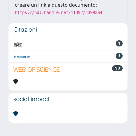
creare un link a questo documento:
https://hdl.handle.net/11392/2399364
Citazioni
1
1
ND
social impact