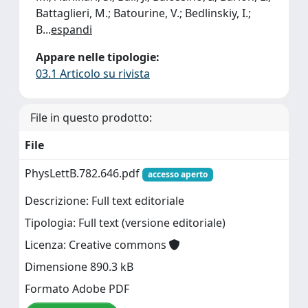
Battaglieri, M.; Batourine, V.; Bedlinskiy, I.;
B
...
espandi
Appare nelle tipologie:
03.1 Articolo su rivista
File in questo prodotto:
File
PhysLettB.782.646.pdf
accesso aperto
Descrizione: Full text editoriale
Tipologia: Full text (versione editoriale)
Licenza: Creative commons
Dimensione 890.3 kB
Formato Adobe PDF