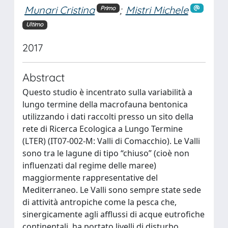
Munari Cristina
;
Mistri Michele
Primo
Ultimo
2017
Abstract
Questo studio è incentrato sulla variabilità a
lungo termine della macrofauna bentonica
utilizzando i dati raccolti presso un sito della
rete di Ricerca Ecologica a Lungo Termine
(LTER) (IT07-002-M: Valli di Comacchio). Le Valli
sono tra le lagune di tipo “chiuso” (cioè non
influenzati dal regime delle maree)
maggiormente rappresentative del
Mediterraneo. Le Valli sono sempre state sede
di attività antropiche come la pesca che,
sinergicamente agli afflussi di acque eutrofiche
continentali, ha portato livelli di disturbo