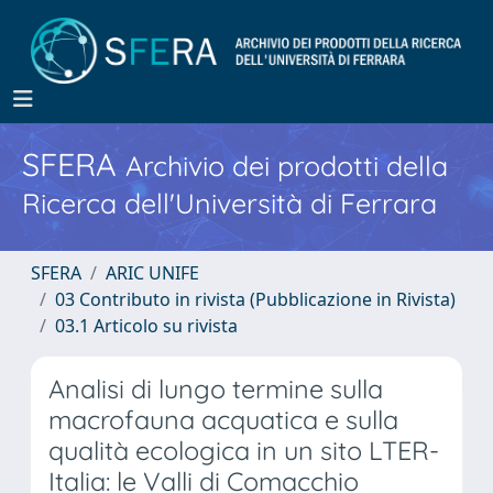
SFERA
Archivio dei prodotti della
Ricerca dell'Università di Ferrara
SFERA
ARIC UNIFE
03 Contributo in rivista (Pubblicazione in Rivista)
03.1 Articolo su rivista
Analisi di lungo termine sulla
macrofauna acquatica e sulla
qualità ecologica in un sito LTER-
Italia: le Valli di Comacchio