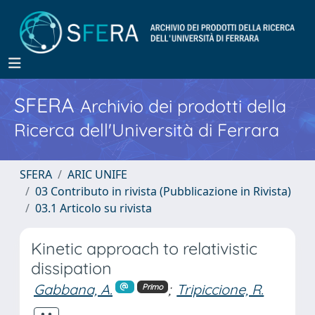
SFERA
Archivio dei prodotti della
Ricerca dell'Università di Ferrara
SFERA
ARIC UNIFE
03 Contributo in rivista (Pubblicazione in Rivista)
03.1 Articolo su rivista
Kinetic approach to relativistic
dissipation
Gabbana, A.
;
Tripiccione, R.
Primo