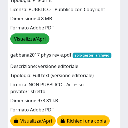
Tipologia: Pre-print
Licenza: PUBBLICO - Pubblico con Copyright
Dimensione 4.8 MB
Formato Adobe PDF
Visualizza/Apri
gabbana2017 phys rev e.pdf
solo gestori archivio
Descrizione: versione editoriale
Tipologia: Full text (versione editoriale)
Licenza: NON PUBBLICO - Accesso
privato/ristretto
Dimensione 973.81 kB
Formato Adobe PDF
Visualizza/Apri
Richiedi una copia