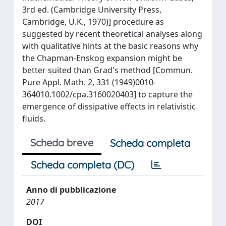
3rd ed. (Cambridge University Press,
Cambridge, U.K., 1970)] procedure as
suggested by recent theoretical analyses along
with qualitative hints at the basic reasons why
the Chapman-Enskog expansion might be
better suited than Grad's method [Commun.
Pure Appl. Math. 2, 331 (1949)0010-
364010.1002/cpa.3160020403] to capture the
emergence of dissipative effects in relativistic
fluids.
Scheda breve
Scheda completa
Scheda completa (DC)
Anno di pubblicazione
2017
DOI