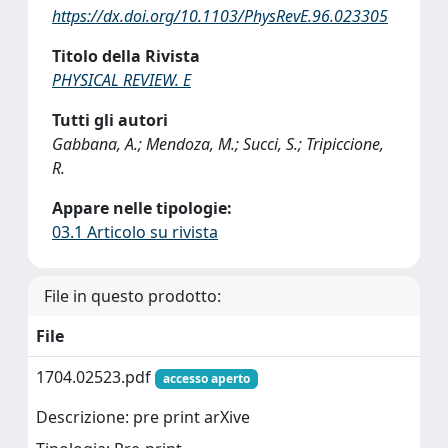
https://dx.doi.org/10.1103/PhysRevE.96.023305
Titolo della Rivista
PHYSICAL REVIEW. E
Tutti gli autori
Gabbana, A.; Mendoza, M.; Succi, S.; Tripiccione,
R.
Appare nelle tipologie:
03.1 Articolo su rivista
File in questo prodotto:
File
1704.02523.pdf
accesso aperto
Descrizione: pre print arXive