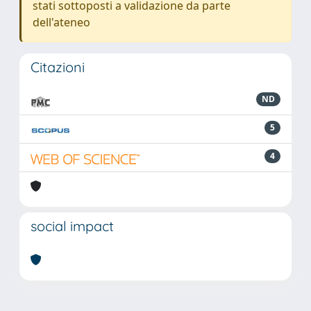
stati sottoposti a validazione da parte
dell'ateneo
Citazioni
ND
5
4
social impact