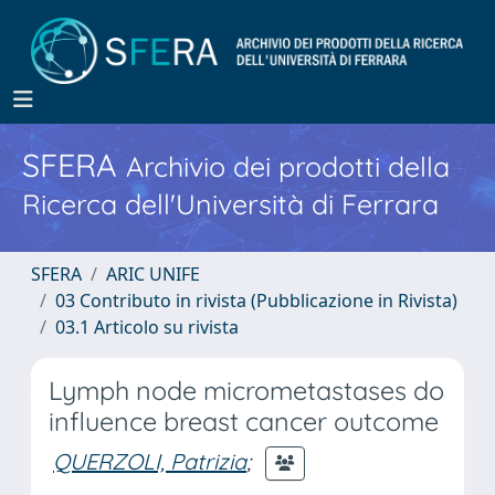
SFERA
Archivio dei prodotti della
Ricerca dell'Università di Ferrara
SFERA
ARIC UNIFE
03 Contributo in rivista (Pubblicazione in Rivista)
03.1 Articolo su rivista
Lymph node micrometastases do
influence breast cancer outcome
QUERZOLI, Patrizia
;