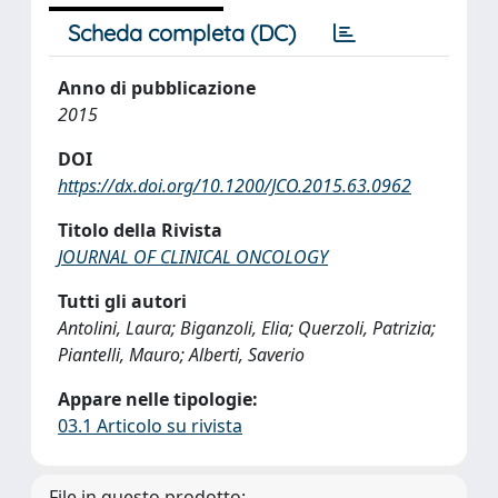
Scheda completa (DC)
Anno di pubblicazione
2015
DOI
https://dx.doi.org/10.1200/JCO.2015.63.0962
Titolo della Rivista
JOURNAL OF CLINICAL ONCOLOGY
Tutti gli autori
Antolini, Laura; Biganzoli, Elia; Querzoli, Patrizia;
Piantelli, Mauro; Alberti, Saverio
Appare nelle tipologie:
03.1 Articolo su rivista
File in questo prodotto: