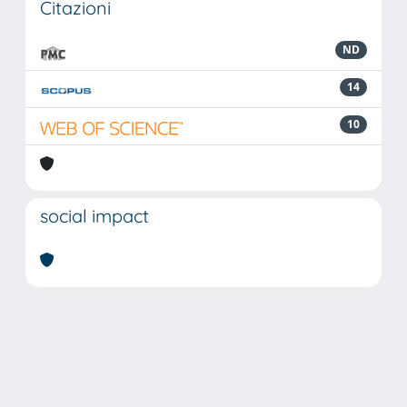
Citazioni
ND
14
10
social impact