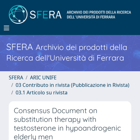
SFERA
Archivio dei prodotti della
Ricerca dell'Università di Ferrara
SFERA
ARIC UNIFE
03 Contributo in rivista (Pubblicazione in Rivista)
03.1 Articolo su rivista
Consensus Document on
substitution therapy with
testosterone in hypoandrogenic
elderly men