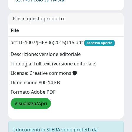
File in questo prodotto:
File
art:10.1007/JHEP06(2015)115.pdf
accesso aperto
Descrizione: versione editoriale
Tipologia: Full text (versione editoriale)
Licenza: Creative commons
Dimensione 800.14 kB
Formato Adobe PDF
Visualizza/Apri
I documenti in SFERA sono protetti da