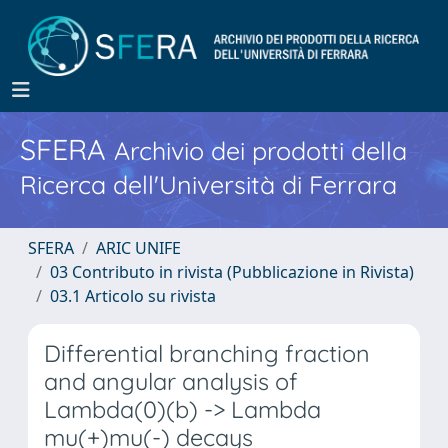
SFERA
Archivio dei prodotti della
Ricerca dell'Università di Ferrara
SFERA
ARIC UNIFE
03 Contributo in rivista (Pubblicazione in Rivista)
03.1 Articolo su rivista
Differential branching fraction
and angular analysis of
Lambda(0)(b) -> Lambda
mu(+)mu(-) decays