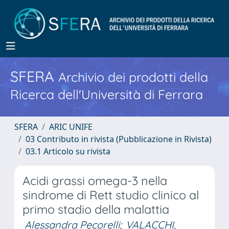
SFERA
Archivio dei prodotti della
Ricerca dell'Università di Ferrara
SFERA
ARIC UNIFE
03 Contributo in rivista (Pubblicazione in Rivista)
03.1 Articolo su rivista
Acidi grassi omega-3 nella
sindrome di Rett studio clinico al
primo stadio della malattia
Alessandra Pecorelli
;
VALACCHI,