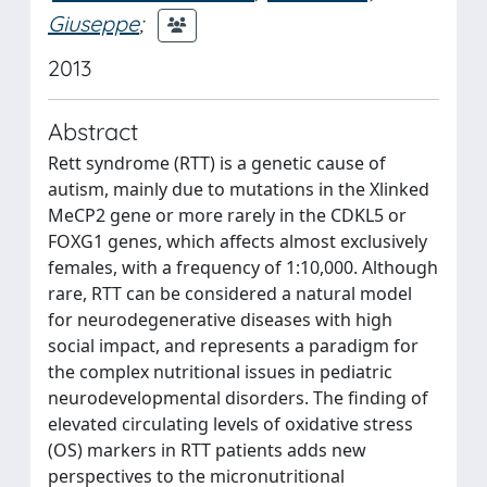
Giuseppe
;
2013
Abstract
Rett syndrome (RTT) is a genetic cause of
autism, mainly due to mutations in the Xlinked
MeCP2 gene or more rarely in the CDKL5 or
FOXG1 genes, which affects almost exclusively
females, with a frequency of 1:10,000. Although
rare, RTT can be considered a natural model
for neurodegenerative diseases with high
social impact, and represents a paradigm for
the complex nutritional issues in pediatric
neurodevelopmental disorders. The finding of
elevated circulating levels of oxidative stress
(OS) markers in RTT patients adds new
perspectives to the micronutritional