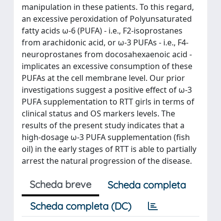
manipulation in these patients. To this regard,
an excessive peroxidation of Polyunsaturated
fatty acids ω-6 (PUFA) - i.e., F2-isoprostanes
from arachidonic acid, or ω-3 PUFAs - i.e., F4-
neuroprostanes from docosahexaenoic acid -
implicates an excessive consumption of these
PUFAs at the cell membrane level. Our prior
investigations suggest a positive effect of ω-3
PUFA supplementation to RTT girls in terms of
clinical status and OS markers levels. The
results of the present study indicates that a
high-dosage ω-3 PUFA supplementation (fish
oil) in the early stages of RTT is able to partially
arrest the natural progression of the disease.
Scheda breve
Scheda completa
Scheda completa (DC)