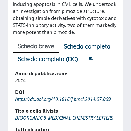
inducing apoptosis in CML cells. We undertook
an investigation from pimozide structure,
obtaining simple derivatives with cytotoxic and
STAT5-inhibitory activity, two of them markedly
more potent than pimozide.
Scheda breve
Scheda completa
Scheda completa (DC)
Anno di pubblicazione
2014
DOI
https://dx.doi.org/10.1016/j.bmcl.2014.07.069
Titolo della Rivista
BIOORGANIC & MEDICINAL CHEMISTRY LETTERS
Tutti gli autori