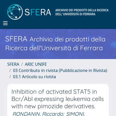
SFERA
Archivio dei prodotti della
Ricerca dell'Università di Ferrara
SFERA
ARIC UNIFE
03 Contributo in rivista (Pubblicazione in Rivista)
03.1 Articolo su rivista
Inhibition of activated STAT5 in
Bcr/Abl expressing leukemia cells
with new pimozide derivatives.
RONDANIN, Riccardo
;
SIMONI,