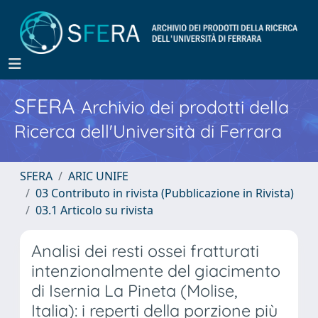
SFERA
Archivio dei prodotti della
Ricerca dell'Università di Ferrara
SFERA
ARIC UNIFE
03 Contributo in rivista (Pubblicazione in Rivista)
03.1 Articolo su rivista
Analisi dei resti ossei fratturati
intenzionalmente del giacimento
di Isernia La Pineta (Molise,
Italia): i reperti della porzione più