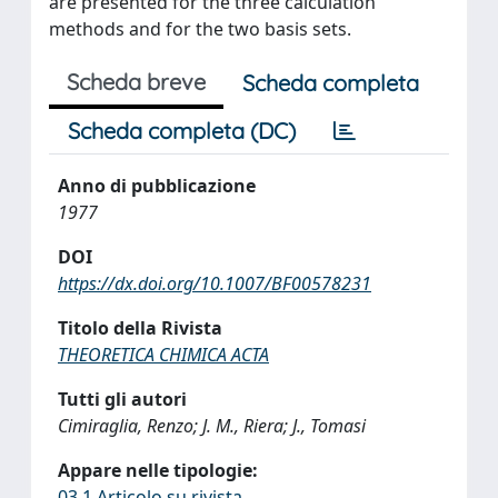
are presented for the three calculation
methods and for the two basis sets.
Scheda breve
Scheda completa
Scheda completa (DC)
Anno di pubblicazione
1977
DOI
https://dx.doi.org/10.1007/BF00578231
Titolo della Rivista
THEORETICA CHIMICA ACTA
Tutti gli autori
Cimiraglia, Renzo; J. M., Riera; J., Tomasi
Appare nelle tipologie:
03.1 Articolo su rivista