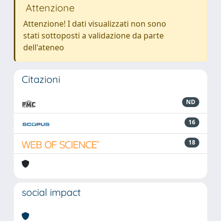
Attenzione
Attenzione! I dati visualizzati non sono
stati sottoposti a validazione da parte
dell'ateneo
Citazioni
ND
16
18
social impact