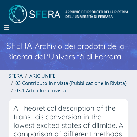
SFERA
Archivio dei prodotti della
Ricerca dell'Università di Ferrara
SFERA
ARIC UNIFE
03 Contributo in rivista (Pubblicazione in Rivista)
03.1 Articolo su rivista
A Theoretical description of the
trans- cis conversion in the
lowest excited states of diimide. A
comparison of different methods