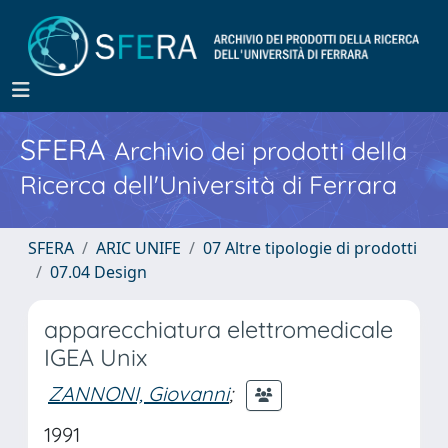
SFERA
Archivio dei prodotti della
Ricerca dell'Università di Ferrara
SFERA
ARIC UNIFE
07 Altre tipologie di prodotti
07.04 Design
apparecchiatura elettromedicale
IGEA Unix
ZANNONI, Giovanni
;
1991