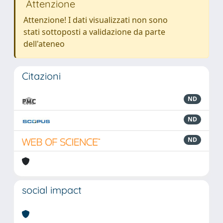
Attenzione
Attenzione! I dati visualizzati non sono
stati sottoposti a validazione da parte
dell'ateneo
Citazioni
ND
ND
ND
social impact