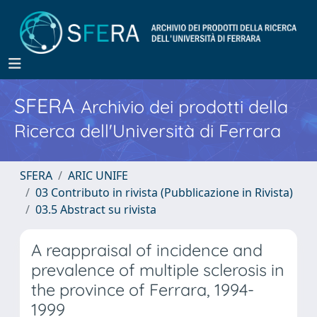
SFERA
Archivio dei prodotti della
Ricerca dell'Università di Ferrara
SFERA
ARIC UNIFE
03 Contributo in rivista (Pubblicazione in Rivista)
03.5 Abstract su rivista
A reappraisal of incidence and
prevalence of multiple sclerosis in
the province of Ferrara, 1994-
1999