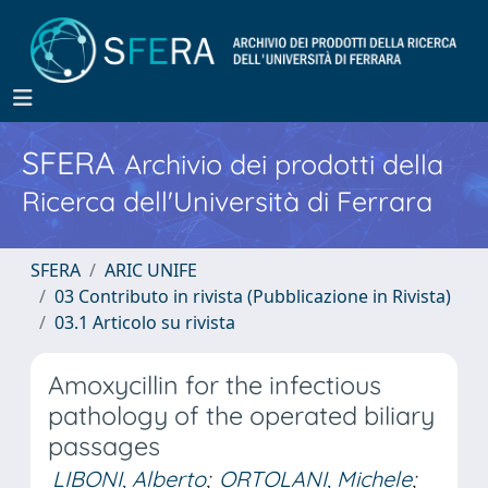
SFERA
Archivio dei prodotti della
Ricerca dell'Università di Ferrara
SFERA
ARIC UNIFE
03 Contributo in rivista (Pubblicazione in Rivista)
03.1 Articolo su rivista
Amoxycillin for the infectious
pathology of the operated biliary
passages
LIBONI, Alberto
;
ORTOLANI, Michele
;