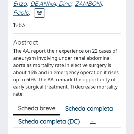
Enzo
;
DE ANNA, Dino
;
ZAMBONI,
Paolo
;
1983
Abstract
The AA. report their experience on 22 cases of
aneurysm involving under renal abdominal
aorta as mortality rate in elective surgery is
about 16% and in emergency operation it rises
up to 60%. The AA. remark the opportunity of
early surgical treatment. Ti decrease mortality
rate.
Scheda breve
Scheda completa
Scheda completa (DC)