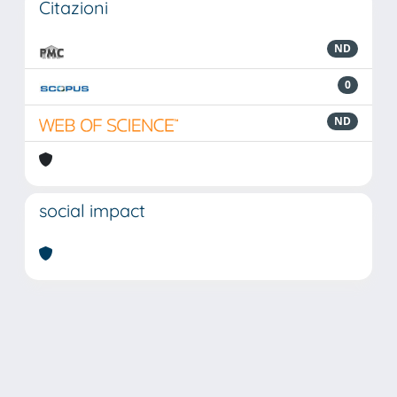
Citazioni
ND
0
ND
social impact