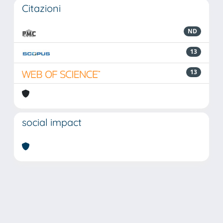
Citazioni
ND
13
13
social impact