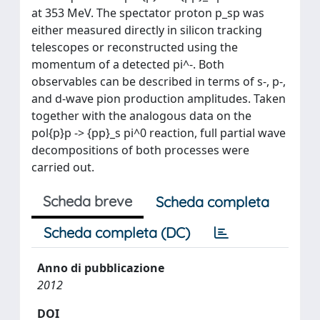
at 353 MeV. The spectator proton p_sp was
either measured directly in silicon tracking
telescopes or reconstructed using the
momentum of a detected pi^-. Both
observables can be described in terms of s-, p-,
and d-wave pion production amplitudes. Taken
together with the analogous data on the
pol{p}p -> {pp}_s pi^0 reaction, full partial wave
decompositions of both processes were
carried out.
Scheda breve
Scheda completa
Scheda completa (DC)
Anno di pubblicazione
2012
DOI