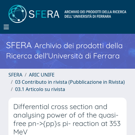
SFERA
Archivio dei prodotti della
Ricerca dell'Università di Ferrara
SFERA
ARIC UNIFE
03 Contributo in rivista (Pubblicazione in Rivista)
03.1 Articolo su rivista
Differential cross section and
analysing power of of the quasi-
free pn->{pp}s pi- reaction at 353
MeV