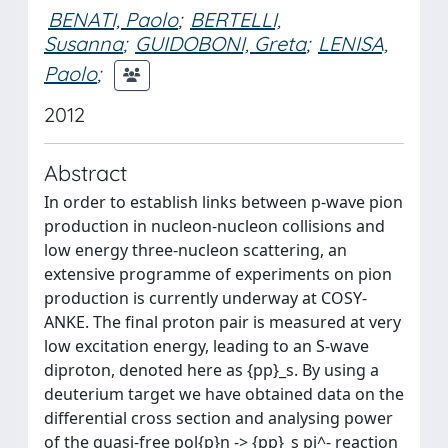
BENATI, Paolo
;
BERTELLI,
Susanna
;
GUIDOBONI, Greta
;
LENISA,
Paolo
;
2012
Abstract
In order to establish links between p-wave pion
production in nucleon-nucleon collisions and
low energy three-nucleon scattering, an
extensive programme of experiments on pion
production is currently underway at COSY-
ANKE. The final proton pair is measured at very
low excitation energy, leading to an S-wave
diproton, denoted here as {pp}_s. By using a
deuterium target we have obtained data on the
differential cross section and analysing power
of the quasi-free pol{p}n -> {pp}_s pi^- reaction