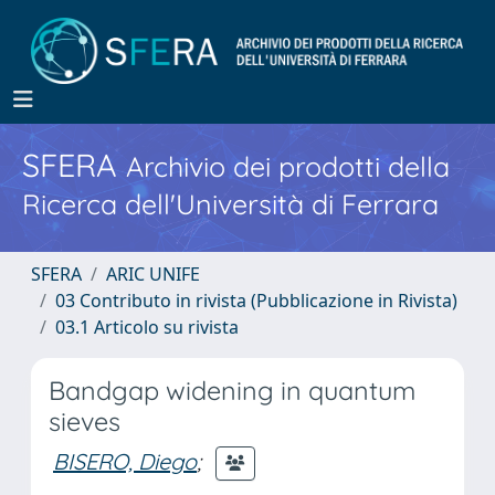
SFERA
Archivio dei prodotti della
Ricerca dell'Università di Ferrara
SFERA
ARIC UNIFE
03 Contributo in rivista (Pubblicazione in Rivista)
03.1 Articolo su rivista
Bandgap widening in quantum
sieves
BISERO, Diego
;