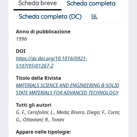
Scheda breve
Scheda completa
Scheda completa (DC)
Anno di pubblicazione
1996
DOI
https://dx.doi.org/10.1016/0921-
5107(95)01267-2
Titolo della Rivista
MATERIALS SCIENCE AND ENGINEERING B-SOLID
STATE MATERIALS FOR ADVANCED TECHNOLOGY
Tutti gli autori
G. F., Cerofolini; L., Meda; Bisero, Diego; F., Corni;
G., Ottaviani; R., Tonini
Appare nelle tipologie: