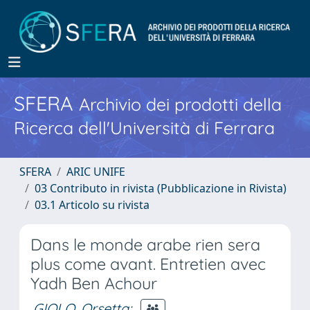
SFERA
Archivio dei prodotti della
Ricerca dell'Università di Ferrara
SFERA
ARIC UNIFE
03 Contributo in rivista (Pubblicazione in Rivista)
03.1 Articolo su rivista
Dans le monde arabe rien sera
plus come avant. Entretien avec
Yadh Ben Achour
GIOLO, Orsetta
;