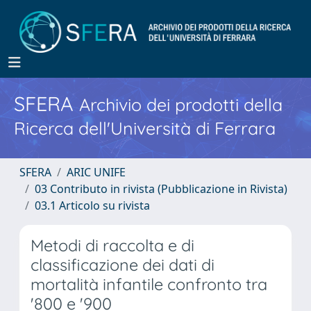
SFERA
Archivio dei prodotti della
Ricerca dell'Università di Ferrara
SFERA
ARIC UNIFE
03 Contributo in rivista (Pubblicazione in Rivista)
03.1 Articolo su rivista
Metodi di raccolta e di
classificazione dei dati di
mortalità infantile confronto tra
'800 e '900