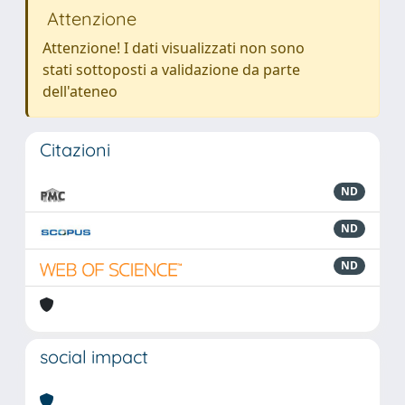
Attenzione
Attenzione! I dati visualizzati non sono
stati sottoposti a validazione da parte
dell'ateneo
Citazioni
ND
ND
ND
social impact