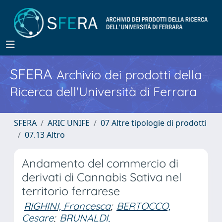
SFERA
Archivio dei prodotti della
Ricerca dell'Università di Ferrara
SFERA
ARIC UNIFE
07 Altre tipologie di prodotti
07.13 Altro
Andamento del commercio di
derivati di Cannabis Sativa nel
territorio ferrarese
RIGHINI, Francesca
;
BERTOCCO,
Cesare
;
BRUNALDI,