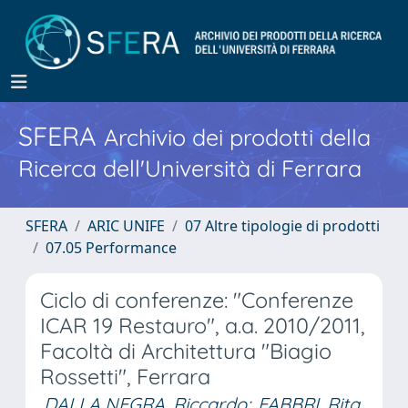
SFERA
Archivio dei prodotti della
Ricerca dell'Università di Ferrara
SFERA
ARIC UNIFE
07 Altre tipologie di prodotti
07.05 Performance
Ciclo di conferenze: "Conferenze
ICAR 19 Restauro", a.a. 2010/2011,
Facoltà di Architettura "Biagio
Rossetti", Ferrara
DALLA NEGRA, Riccardo
;
FABBRI, Rita