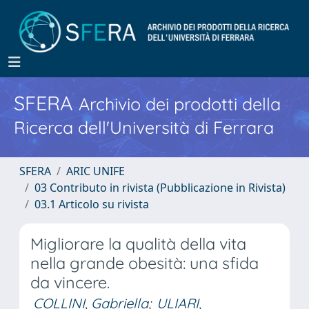
SFERA
Archivio dei prodotti della
Ricerca dell'Università di Ferrara
SFERA
ARIC UNIFE
03 Contributo in rivista (Pubblicazione in Rivista)
03.1 Articolo su rivista
Migliorare la qualità della vita
nella grande obesità: una sfida
da vincere.
COLLINI, Gabriella
;
ULIARI,