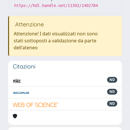
https://hdl.handle.net/11392/1402784
Attenzione
Attenzione! I dati visualizzati non sono
stati sottoposti a validazione da parte
dell'ateneo
Citazioni
ND
ND
ND