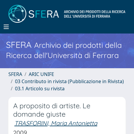
SFERA
Archivio dei prodotti della
Ricerca dell'Università di Ferrara
SFERA
ARIC UNIFE
03 Contributo in rivista (Pubblicazione in Rivista)
03.1 Articolo su rivista
A proposito di artiste. Le
domande giuste
TRASFORINI, Maria Antonietta
2009