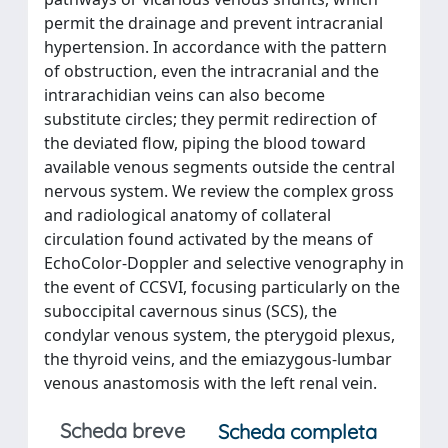
permit the drainage and prevent intracranial
hypertension. In accordance with the pattern
of obstruction, even the intracranial and the
intrarachidian veins can also become
substitute circles; they permit redirection of
the deviated flow, piping the blood toward
available venous segments outside the central
nervous system. We review the complex gross
and radiological anatomy of collateral
circulation found activated by the means of
EchoColor-Doppler and selective venography in
the event of CCSVI, focusing particularly on the
suboccipital cavernous sinus (SCS), the
condylar venous system, the pterygoid plexus,
the thyroid veins, and the emiazygous-lumbar
venous anastomosis with the left renal vein.
Scheda breve
Scheda completa