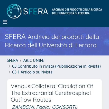
SFERA
Archivio dei prodotti della
Ricerca dell'Università di Ferrara
SFERA
ARIC UNIFE
03 Contributo in rivista (Pubblicazione in Rivista)
03.1 Articolo su rivista
Venous Collateral Circulation Of
The Extracranial Cerebrospinal
Outflow Routes
ZAMBONI, Paolo
;
CONSORTI,