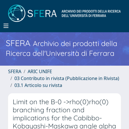
SFERA
Archivio dei prodotti della
Ricerca dell'Università di Ferrara
SFERA
ARIC UNIFE
03 Contributo in rivista (Pubblicazione in Rivista)
03.1 Articolo su rivista
Limit on the B-0 ->rho(0)rho(0)
branching fraction and
implications for the Cabibbo-
Kobayashi-Maskawa angle alpha