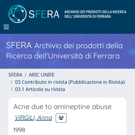
SFERA
Archivio dei prodotti della
Ricerca dell'Università di Ferrara
SFERA
ARIC UNIFE
03 Contributo in rivista (Pubblicazione in Rivista)
03.1 Articolo su rivista
Acne due to amineptine abuse
VIRGILI, Anna
1998