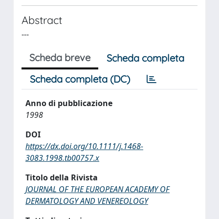
Abstract
---
Scheda breve
Scheda completa
Scheda completa (DC)
Anno di pubblicazione
1998
DOI
https://dx.doi.org/10.1111/j.1468-
3083.1998.tb00757.x
Titolo della Rivista
JOURNAL OF THE EUROPEAN ACADEMY OF
DERMATOLOGY AND VENEREOLOGY