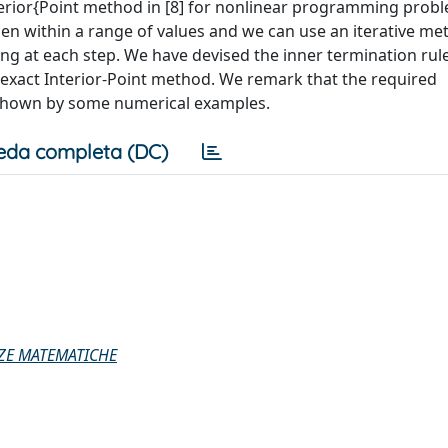
nterior{Point method in [8] for nonlinear programming probl
en within a range of values and we can use an iterative me
ing at each step. We have devised the inner termination rul
exact Interior-Point method. We remark that the required
s shown by some numerical examples.
eda completa (DC)
NZE MATEMATICHE