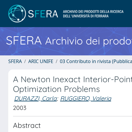
SFERA
Archivio dei prodot
SFERA
ARIC UNIFE
03 Contributo in rivista (Pubblica
A Newton Inexact Interior-Poin
Optimization Problems
DURAZZI, Carla
;
RUGGIERO, Valeria
2003
Abstract