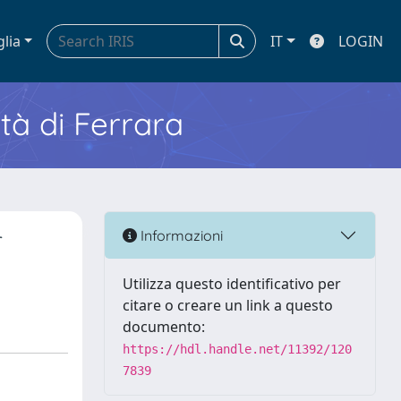
glia
IT
LOGIN
ità di Ferrara
r
Informazioni
Utilizza questo identificativo per
citare o creare un link a questo
documento:
https://hdl.handle.net/11392/120
7839