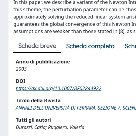
In this paper, we describe a variant of the Newton I
this scheme, the perturbation parameter can be chos
approximately solving the reduced linear system aris
guarantees the global convergence of this Newton In
assumptions are weaker than those stated in [8], a
Scheda breve
Scheda completa
Sch
Anno di pubblicazione
2003
DOI
https://dx.doi.org/10.1007/BF02844922
Titolo della Rivista
ANNALI DELL'UNIVERSITÀ DI FERRARA. SEZIONE 7: SCIE
Tutti gli autori
Durazzi, Carla; Ruggiero, Valeria