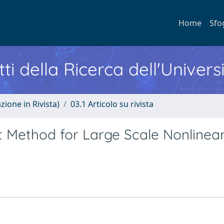
Home
Sfo
ti della Ricerca dell'Univers
zione in Rivista)
03.1 Articolo su rivista
t Method for Large Scale Nonlinea