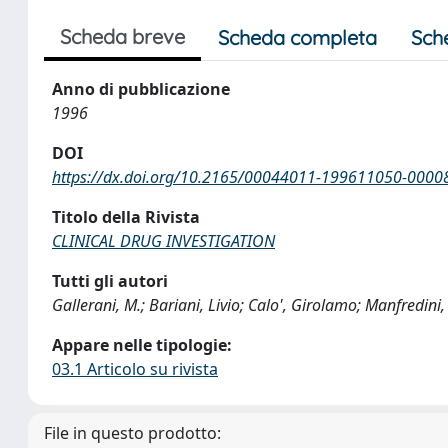
Scheda breve
Scheda completa
Sch
Anno di pubblicazione
1996
DOI
https://dx.doi.org/10.2165/00044011-199611050-0000
Titolo della Rivista
CLINICAL DRUG INVESTIGATION
Tutti gli autori
Gallerani, M.; Bariani, Livio; Calo', Girolamo; Manfredini
Appare nelle tipologie:
03.1 Articolo su rivista
File in questo prodotto: