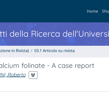
Home
Sfo
ti della Ricerca dell'Univers
zione in Rivista)
03.1 Articolo su rivista
lcium folinate - A case report
I, Roberto