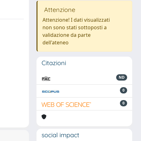
Attenzione
Attenzione! I dati visualizzati
non sono stati sottoposti a
validazione da parte
dell'ateneo
Citazioni
ND
0
0
social impact