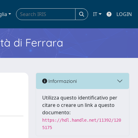
glia
IT
LOGIN
ità di Ferrara
Informazioni
Utilizza questo identificativo per
citare o creare un link a questo
documento:
https://hdl.handle.net/11392/120
5175