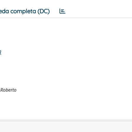
eda completa (DC)
8
, Roberto