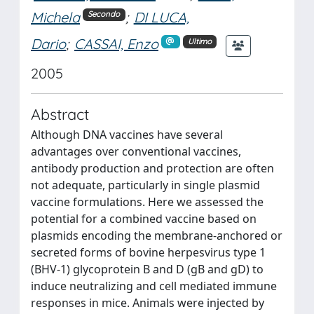
Michela
;
DI LUCA,
Secondo
Dario
;
CASSAI, Enzo
Ultimo
2005
Abstract
Although DNA vaccines have several
advantages over conventional vaccines,
antibody production and protection are often
not adequate, particularly in single plasmid
vaccine formulations. Here we assessed the
potential for a combined vaccine based on
plasmids encoding the membrane-anchored or
secreted forms of bovine herpesvirus type 1
(BHV-1) glycoprotein B and D (gB and gD) to
induce neutralizing and cell mediated immune
responses in mice. Animals were injected by