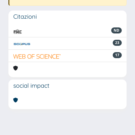
Citazioni
ND
23
17
social impact