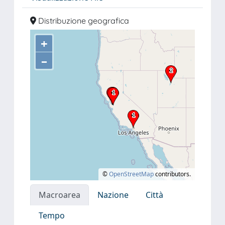
Distribuzione geografica
+
–
©
OpenStreetMap
contributors.
Macroarea
Nazione
Città
Tempo