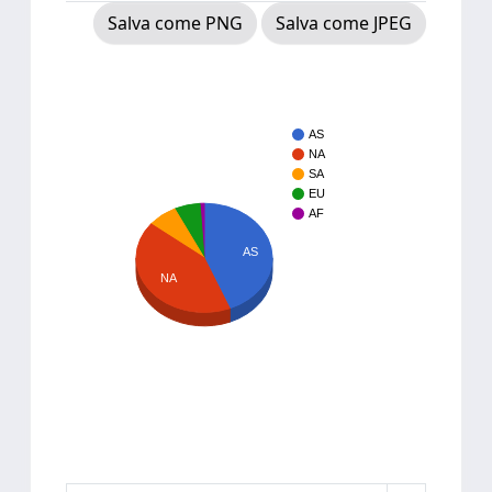
Salva come PNG
Salva come JPEG
AS
NA
SA
EU
AF
AS
NA