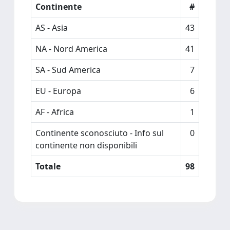
Continente
#
AS - Asia
43
NA - Nord America
41
SA - Sud America
7
EU - Europa
6
AF - Africa
1
Continente sconosciuto - Info sul
0
continente non disponibili
Totale
98